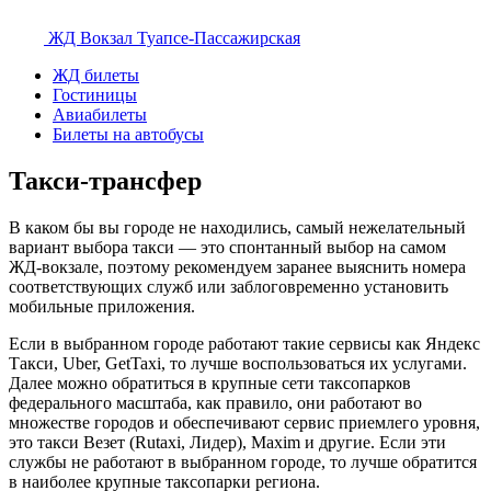
ЖД Вокзал
Туапсе-Пассажирская
ЖД билеты
Гостиницы
Авиабилеты
Билеты на автобусы
Такси-трансфер
В каком бы вы городе не находились, самый нежелательный
вариант выбора такси — это спонтанный выбор на самом
ЖД-вокзале, поэтому рекомендуем заранее выяснить номера
соответствующих служб или заблоговременно установить
мобильные приложения.
Если в выбранном городе работают такие сервисы как Яндекс
Такси, Uber, GetTaxi, то лучше воспользоваться их услугами.
Далее можно обратиться в крупные сети таксопарков
федерального масштаба, как правило, они работают во
множестве городов и обеспечивают сервис приемлего уровня,
это такси Везет (Rutaxi, Лидер), Maxim и другие. Если эти
службы не работают в выбранном городе, то лучше обратится
в наиболее крупные таксопарки региона.