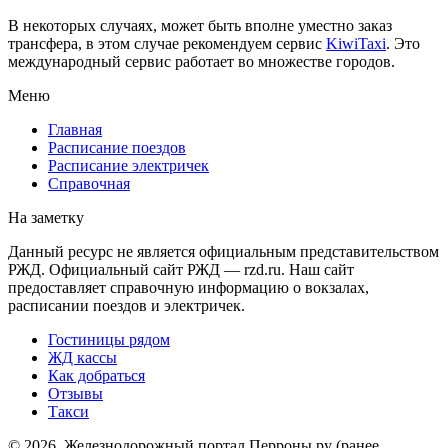
В некоторых случаях, может быть вполне уместно заказ
трансфера, в этом случае рекомендуем сервис
KiwiTaxi
. Это
международный сервис работает во множестве городов.
Меню
Главная
Расписание поездов
Расписание электричек
Справочная
На заметку
Данный ресурс не является официальным представительством
РЖД. Официальный сайт РЖД — rzd.ru. Наш сайт
предоставляет справочную информацию о вокзалах,
расписании поездов и электричек.
Гостиницы рядом
ЖД кассы
Как добраться
Отзывы
Такси
© 2026, Железнодорожный портал Перроны.ру (ранее